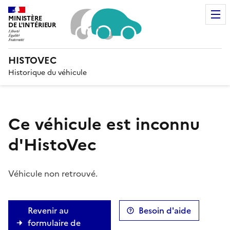
MINISTÈRE
DE L'INTÉRIEUR
Liberté, Égalité, Fraternité
HISTOVEC
Historique du véhicule
Ce véhicule est inconnu
d'HistoVec
Véhicule non retrouvé.
Revenir au
Besoin d'aide
formulaire de