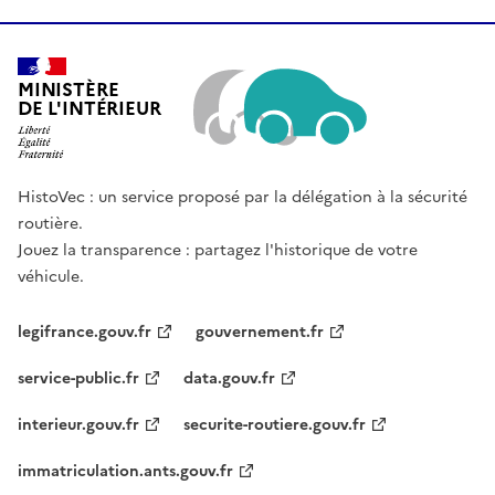
MINISTÈRE
DE L'INTÉRIEUR
HistoVec : un service proposé par la délégation à la sécurité
routière.
Jouez la transparence : partagez l'historique de votre
véhicule.
legifrance.gouv.fr
gouvernement.fr
service-public.fr
data.gouv.fr
interieur.gouv.fr
securite-routiere.gouv.fr
immatriculation.ants.gouv.fr