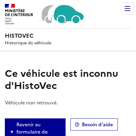
MINISTÈRE
DE L'INTÉRIEUR
Liberté, Égalité, Fraternité
HISTOVEC
Historique du véhicule
Ce véhicule est inconnu
d'HistoVec
Véhicule non retrouvé.
Revenir au
Besoin d'aide
formulaire de