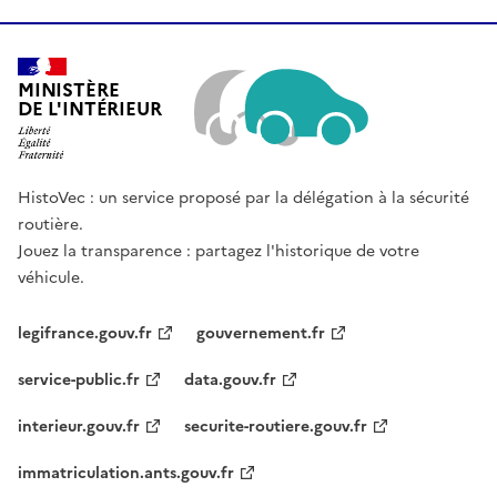
MINISTÈRE
DE L'INTÉRIEUR
HistoVec : un service proposé par la délégation à la sécurité
routière.
Jouez la transparence : partagez l'historique de votre
véhicule.
legifrance.gouv.fr
gouvernement.fr
service-public.fr
data.gouv.fr
interieur.gouv.fr
securite-routiere.gouv.fr
immatriculation.ants.gouv.fr