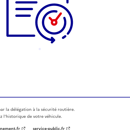
r la délégation à la sécurité routière.
z l'historique de votre véhicule.
nement.fr
service-public.fr