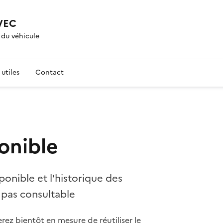
VEC
 du véhicule
utiles
Contact
onible
ponible et l'historique des
 pas consultable
erez bientôt en mesure de réutiliser le