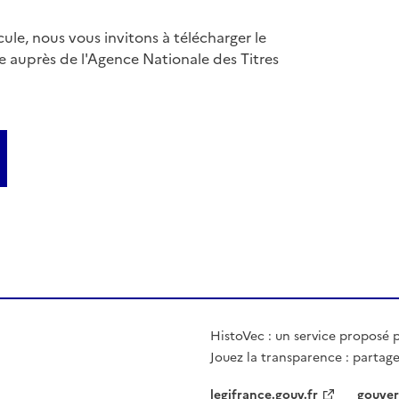
ule, nous vous invitons à télécharger le
ve auprès de l'Agence Nationale des Titres
HistoVec : un service proposé pa
Jouez la transparence : partage
legifrance.gouv.fr
gouver