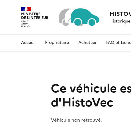
HISTO
MINISTÈRE
DE L'INTÉRIEUR
Historique
Liberté, Égalité, Fraternité
Accueil
Propriétaire
Acheteur
FAQ et Liens 
Ce véhicule e
d'HistoVec
Véhicule non retrouvé.