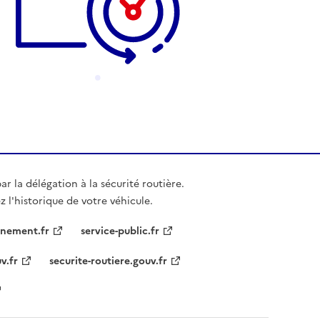
r la délégation à la sécurité routière.
z l'historique de votre véhicule.
nement.fr
service-public.fr
v.fr
securite-routiere.gouv.fr