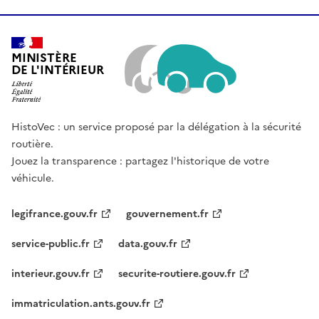
MINISTÈRE
DE L'INTÉRIEUR
HistoVec : un service proposé par la délégation à la sécurité
routière.
Jouez la transparence : partagez l'historique de votre
véhicule.
legifrance.gouv.fr
gouvernement.fr
service-public.fr
data.gouv.fr
interieur.gouv.fr
securite-routiere.gouv.fr
immatriculation.ants.gouv.fr