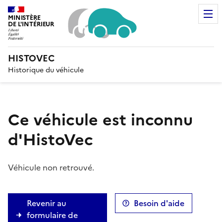
MINISTÈRE
DE L'INTÉRIEUR
Liberté, Égalité, Fraternité
HISTOVEC
Historique du véhicule
Ce véhicule est inconnu
d'HistoVec
Véhicule non retrouvé.
Revenir au
Besoin d'aide
formulaire de