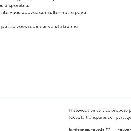
us disponible.
isite vous pouvez consulter notre page
puisse vous rediriger vers la bonne
HistoVec : un service proposé pa
Jouez la transparence : partage
legifrance.gouv.fr
gouver