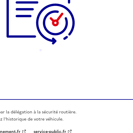
r la délégation à la sécurité routière.
z l'historique de votre véhicule.
nement.fr
service-public.fr