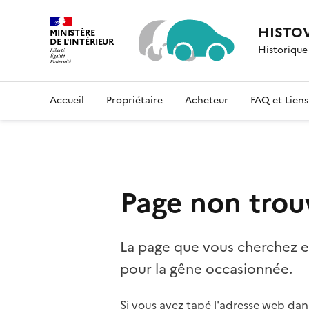
HISTO
MINISTÈRE
DE L'INTÉRIEUR
Historique
Liberté, Égalité, Fraternité
Accueil
Propriétaire
Acheteur
FAQ et Liens 
Page non trou
La page que vous cherchez e
pour la gêne occasionnée.
Si vous avez tapé l'adresse web dans 