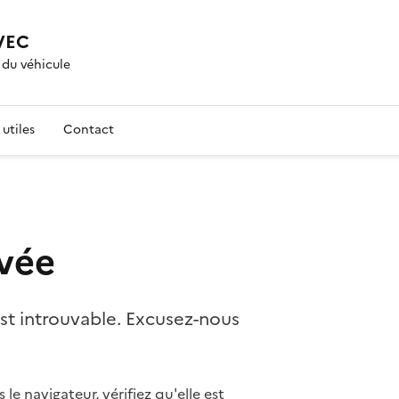
VEC
 du véhicule
utiles
Contact
vée
st introuvable. Excusez-nous
le navigateur, vérifiez qu'elle est